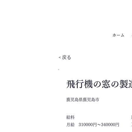
ホーム
< 戻る
飛行機の窓の製
鹿児島県鹿児島市
​給料
月給 310000円～340000円