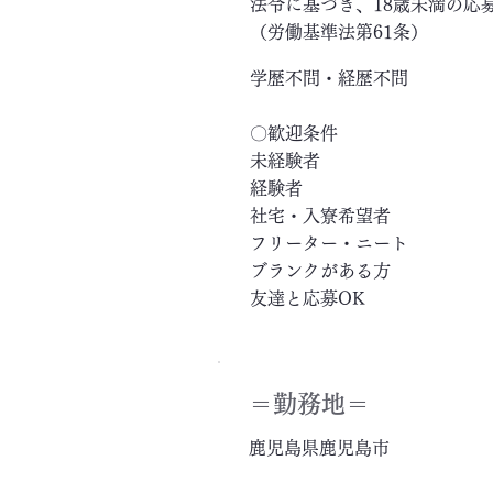
法令に基づき、18歳未満の応
（労働基準法第61条）
学歴不問・経歴不問
〇歓迎条件
未経験者
経験者
社宅・入寮希望者
フリーター・ニート
ブランクがある方
友達と応募OK
＝​勤務地＝
鹿児島県鹿児島市