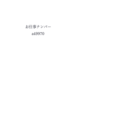
お仕事ナンバー
a49970