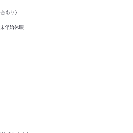
場合あり）
年末年始休暇