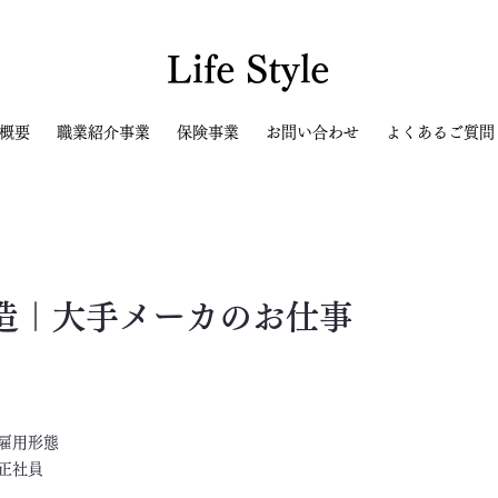
Life Style
概要
職業紹介事業
保険事業
お問い合わせ
よくあるご質問
造｜大手メーカのお仕事
​雇用形態
正社員