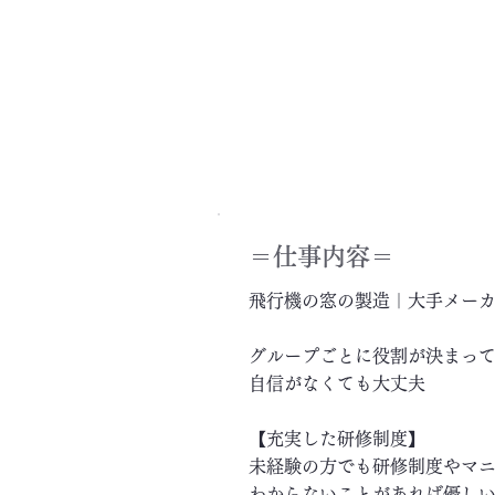
＝​仕事内容＝
飛行機の窓の製造｜大手メー
グループごとに役割が決まっ
自信がなくても大丈夫
【充実した研修制度】
未経験の方でも研修制度やマ
わからないことがあれば優し