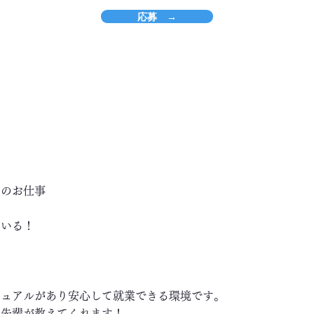
応募 →
カのお仕事
ている！
ニュアルがあり安心して就業できる環境です。
い先輩が教えてくれます！