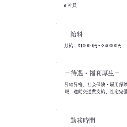
正社員
＝給料＝
月給 310000円～340000円
＝​待遇・福利厚生＝
昇給昇格、社会保険・雇用保
暇、通勤交通費支給、社宅完
＝勤務時間＝