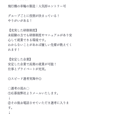
飛行機の車輪の製造｜人気即エントリー可
グループごとに役割が決まっている！
やりがいがある！
【充実した研修制度】
未経験の方でも研修制度やマニュアルがあり安
心して就業できる環境です。
わからないことがあれば優しい先輩が教えてく
れます！
【安定した企業】
安定した企業で長期の就業が可能！
仕事とプライベートが充実。
◎スピード選考実施中◎
〇選考の流れ〇
①応募後弊社よりメールいたします。
↓
②その後お電話させていただき選考に入りま
す。
↓