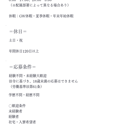
（※配属部署によって異なる場合あり）
休暇：GW休暇・夏季休暇・年末年始休暇
＝休日＝
土日・祝
年間休日120日以上
＝応募条件＝
経験不問・未経験大歓迎
法令に基づき、18歳未満の応募はできません
（労働基準法第61条）
学歴不問・経歴不問
〇歓迎条件
未経験者
経験者
社宅・入寮希望者
フリーター・ニート