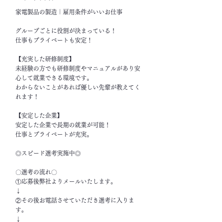
家電製品の製造｜雇用条件がいいお仕事
グループごとに役割が決まっている！
仕事もプライベートも安定！
【充実した研修制度】
未経験の方でも研修制度やマニュアルがあり安
心して就業できる環境です。
わからないことがあれば優しい先輩が教えてく
れます！
【安定した企業】
安定した企業で長期の就業が可能！
仕事とプライベートが充実。
◎スピード選考実施中◎
〇選考の流れ〇
①応募後弊社よりメールいたします。
↓
②その後お電話させていただき選考に入りま
す。
↓