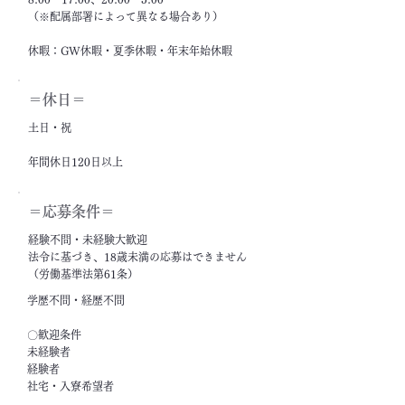
（※配属部署によって異なる場合あり）
休暇：GW休暇・夏季休暇・年末年始休暇
＝休日＝
土日・祝
年間休日120日以上
＝応募条件＝
経験不問・未経験大歓迎
法令に基づき、18歳未満の応募はできません
（労働基準法第61条）
学歴不問・経歴不問
〇歓迎条件
未経験者
経験者
社宅・入寮希望者
フリーター・ニート