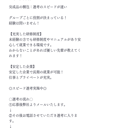
完成品の梱包｜選考のスピードが速い
グループごとに役割が決まっている！
経験は問いません！
【充実した研修制度】
未経験の方でも研修制度やマニュアルがあり安
心して就業できる環境です。
わからないことがあれば優しい先輩が教えてく
れます！
【安定した企業】
安定した企業で長期の就業が可能！
仕事とプライベートが充実。
◎スピード選考実施中◎
〇選考の流れ〇
①応募後弊社よりメールいたします。
↓
②その後お電話させていただき選考に入りま
す。
↓