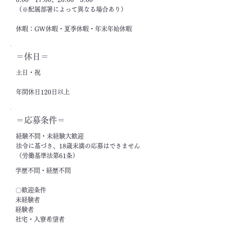
（※配属部署によって異なる場合あり）
休暇：GW休暇・夏季休暇・年末年始休暇
＝休日＝
土日・祝
年間休日120日以上
＝応募条件＝
経験不問・未経験大歓迎
法令に基づき、18歳未満の応募はできません
（労働基準法第61条）
学歴不問・経歴不問
〇歓迎条件
未経験者
経験者
社宅・入寮希望者
フリーター・ニート