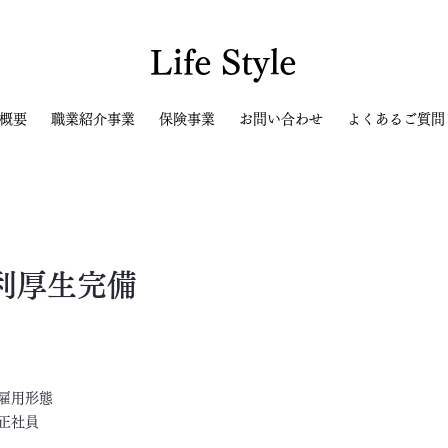
Life Style
概要
職業紹介事業
保険事業
お問い合わせ
よくあるご質問
利厚生完備
​雇用形態
正社員