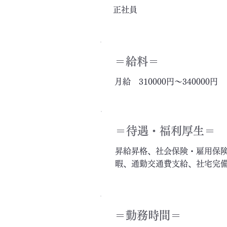
正社員
＝給料＝
月給 310000円～340000円
＝​待遇・福利厚生＝
昇給昇格、社会保険・雇用保
暇、通勤交通費支給、社宅完
＝勤務時間＝