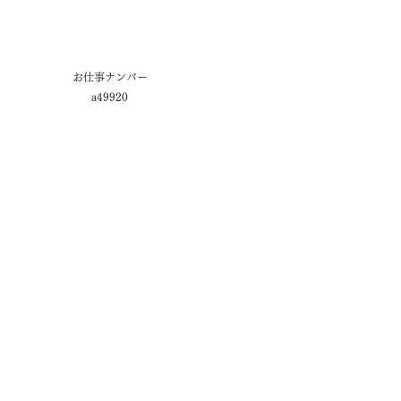
お仕事ナンバー
a49920