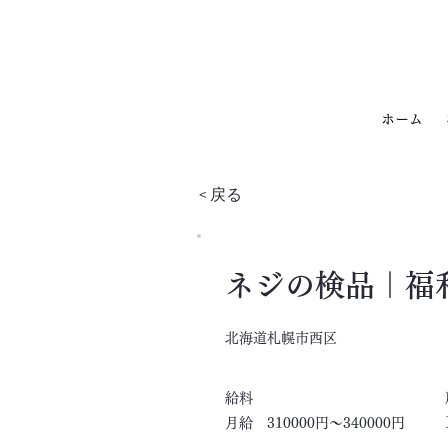
ホーム
< 戻る
ネジの検品｜福
北海道札幌市西区
​給料
月給 310000円～340000円