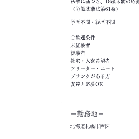
法令に基づき、18歳未満の応
（労働基準法第61条）
学歴不問・経歴不問
〇歓迎条件
未経験者
経験者
社宅・入寮希望者
フリーター・ニート
ブランクがある方
友達と応募OK
＝​勤務地＝
北海道札幌市西区