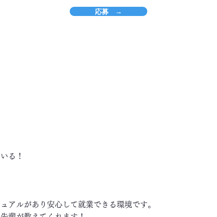
応募 →
ている！
ニュアルがあり安心して就業できる環境です。
い先輩が教えてくれます！