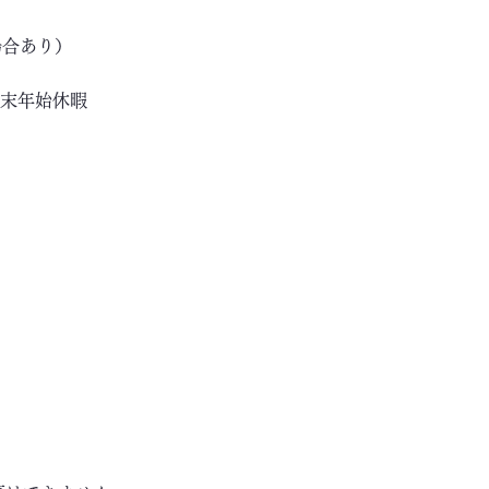
場合あり）
年末年始休暇