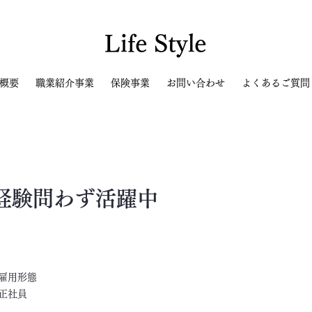
Life Style
概要
職業紹介事業
保険事業
お問い合わせ
よくあるご質問
経験問わず活躍中
​雇用形態
正社員