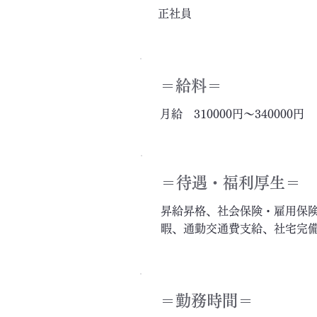
正社員
＝給料＝
月給 310000円～340000円
＝​待遇・福利厚生＝
昇給昇格、社会保険・雇用保
暇、通勤交通費支給、社宅完
＝勤務時間＝