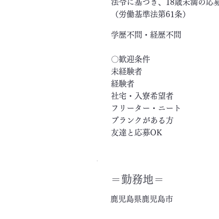
法令に基づき、18歳未満の応
（労働基準法第61条）
学歴不問・経歴不問
〇歓迎条件
未経験者
経験者
社宅・入寮希望者
フリーター・ニート
ブランクがある方
友達と応募OK
＝​勤務地＝
鹿児島県鹿児島市