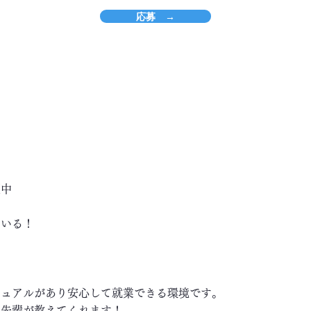
応募 →
躍中
ている！
ニュアルがあり安心して就業できる環境です。
い先輩が教えてくれます！