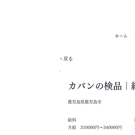
ホーム
< 戻る
カバンの検品｜
鹿児島県鹿児島市
​給料
月給 310000円～340000円