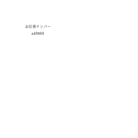
お仕事ナンバー
a49869