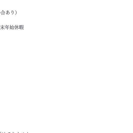
場合あり）
年末年始休暇