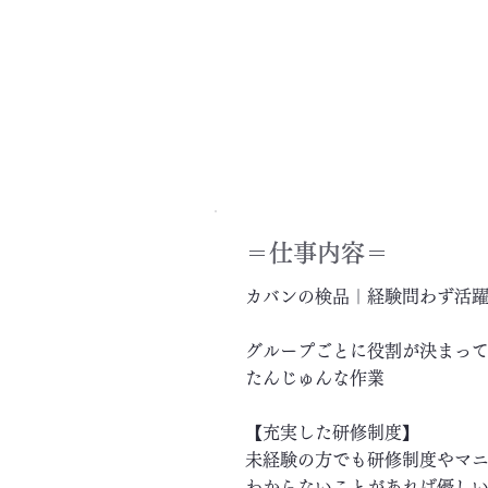
＝​仕事内容＝
カバンの検品｜経験問わず活
グループごとに役割が決まっ
たんじゅんな作業
【充実した研修制度】
未経験の方でも研修制度やマ
わからないことがあれば優し