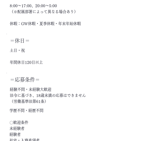
8:00～17:00、20:00～5:00
（※配属部署によって異なる場合あり）
休暇：GW休暇・夏季休暇・年末年始休暇
＝休日＝
土日・祝
年間休日120日以上
＝応募条件＝
経験不問・未経験大歓迎
法令に基づき、18歳未満の応募はできません
（労働基準法第61条）
学歴不問・経歴不問
〇歓迎条件
未経験者
経験者
社宅・入寮希望者