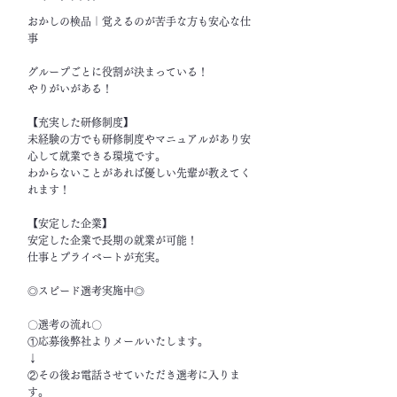
おかしの検品｜覚えるのが苦手な方も安心な仕
事
グループごとに役割が決まっている！
やりがいがある！
【充実した研修制度】
未経験の方でも研修制度やマニュアルがあり安
心して就業できる環境です。
わからないことがあれば優しい先輩が教えてく
れます！
【安定した企業】
安定した企業で長期の就業が可能！
仕事とプライベートが充実。
◎スピード選考実施中◎
〇選考の流れ〇
①応募後弊社よりメールいたします。
↓
②その後お電話させていただき選考に入りま
す。