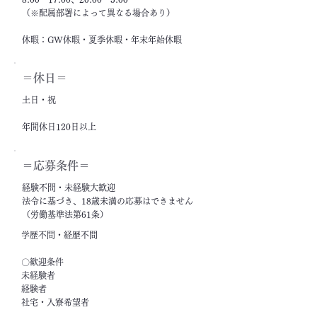
（※配属部署によって異なる場合あり）
休暇：GW休暇・夏季休暇・年末年始休暇
＝休日＝
土日・祝
年間休日120日以上
＝応募条件＝
経験不問・未経験大歓迎
法令に基づき、18歳未満の応募はできません
（労働基準法第61条）
学歴不問・経歴不問
〇歓迎条件
未経験者
経験者
社宅・入寮希望者
フリーター・ニート