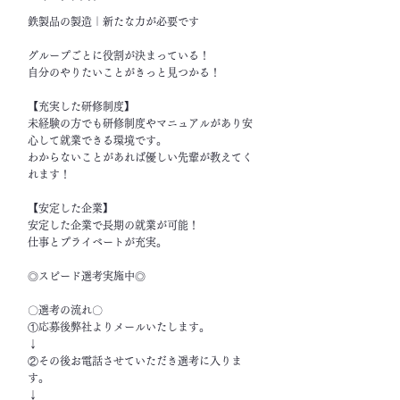
鉄製品の製造｜新たな力が必要です
グループごとに役割が決まっている！
自分のやりたいことがきっと見つかる！
【充実した研修制度】
未経験の方でも研修制度やマニュアルがあり安
心して就業できる環境です。
わからないことがあれば優しい先輩が教えてく
れます！
【安定した企業】
安定した企業で長期の就業が可能！
仕事とプライベートが充実。
◎スピード選考実施中◎
〇選考の流れ〇
①応募後弊社よりメールいたします。
↓
②その後お電話させていただき選考に入りま
す。
↓