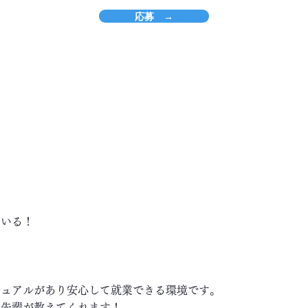
応募 →
ている！
ニュアルがあり安心して就業できる環境です。
い先輩が教えてくれます！