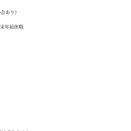
場合あり）
年末年始休暇