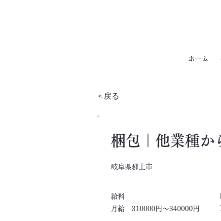
ホーム
< 戻る
梱包｜他業種か
岐阜県郡上市
​給料
月給 310000円～340000円