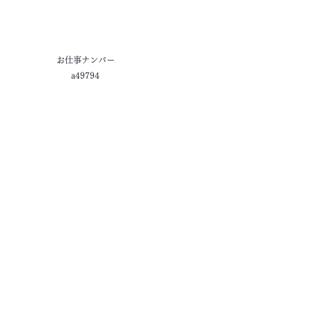
お仕事ナンバー
a49794