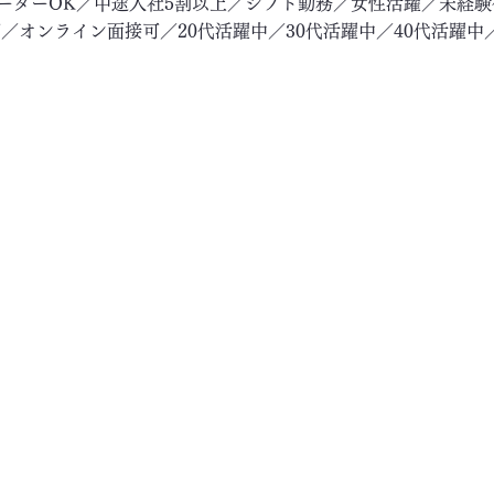
リーターOK／中途入社5割以上／シフト勤務／女性活躍／未経
／オンライン面接可／20代活躍中／30代活躍中／40代活躍中