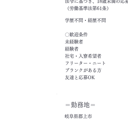
法令に基づき、18歳未満の応
（労働基準法第61条）
学歴不問・経歴不問
〇歓迎条件
未経験者
経験者
社宅・入寮希望者
フリーター・ニート
ブランクがある方
友達と応募OK
＝​勤務地＝
岐阜県郡上市