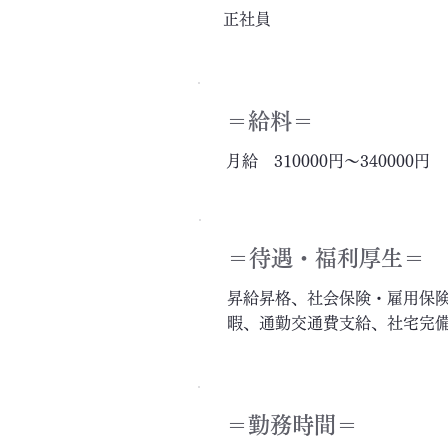
正社員
＝給料＝
月給 310000円～340000円
＝​待遇・福利厚生＝
昇給昇格、社会保険・雇用保
暇、通勤交通費支給、社宅完
＝勤務時間＝