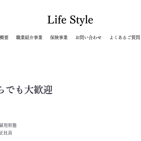
Life Style
概要
職業紹介事業
保険事業
お問い合わせ
よくあるご質問
らでも大歓迎
​雇用形態
正社員