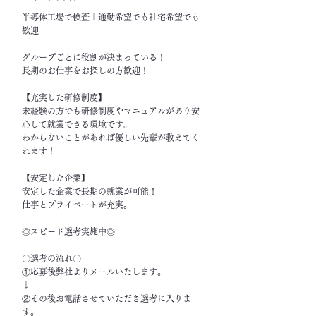
半導体工場で検査｜通勤希望でも社宅希望でも
歓迎
グループごとに役割が決まっている！
長期のお仕事をお探しの方歓迎！
【充実した研修制度】
未経験の方でも研修制度やマニュアルがあり安
心して就業できる環境です。
わからないことがあれば優しい先輩が教えてく
れます！
【安定した企業】
安定した企業で長期の就業が可能！
仕事とプライベートが充実。
◎スピード選考実施中◎
〇選考の流れ〇
①応募後弊社よりメールいたします。
↓
②その後お電話させていただき選考に入りま
す。