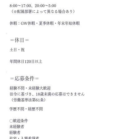
8:00～17:00、20:00～5:00
（※配属部署によって異なる場合あり）
休暇：GW休暇・夏季休暇・年末年始休暇
＝休日＝
土日・祝
年間休日120日以上
＝応募条件＝
経験不問・未経験大歓迎
法令に基づき、18歳未満の応募はできません
（労働基準法第61条）
学歴不問・経歴不問
〇歓迎条件
未経験者
経験者
社宅・入寮希望者