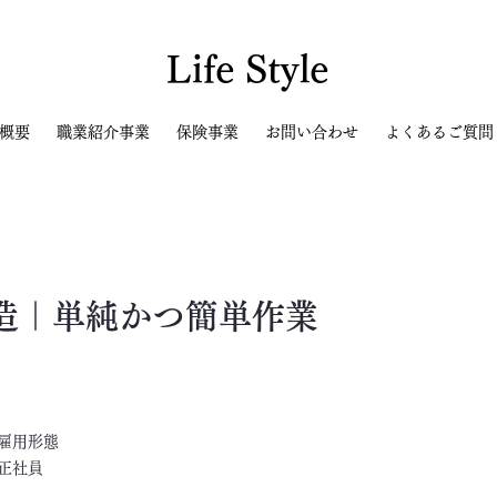
Life Style
概要
職業紹介事業
保険事業
お問い合わせ
よくあるご質問
造｜単純かつ簡単作業
​雇用形態
正社員