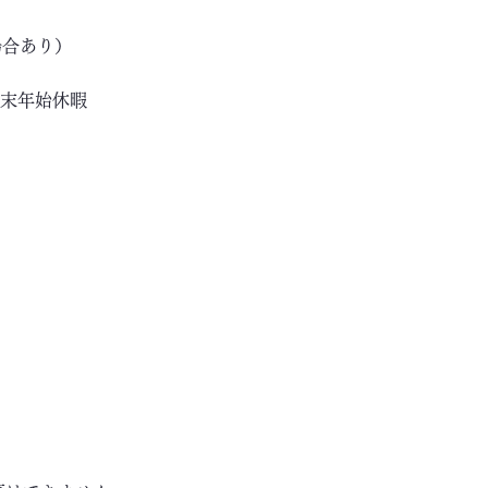
場合あり）
年末年始休暇