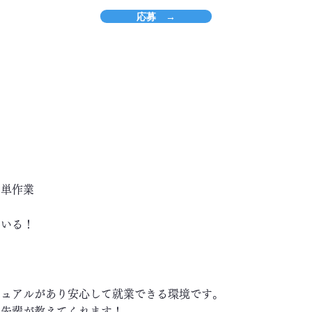
応募 →
簡単作業
ている！
！
ニュアルがあり安心して就業できる環境です。
い先輩が教えてくれます！