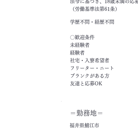
法令に基づき、18歳未満の応
（労働基準法第61条）
学歴不問・経歴不問
〇歓迎条件
未経験者
経験者
社宅・入寮希望者
フリーター・ニート
ブランクがある方
友達と応募OK
＝​勤務地＝
福井県鯖江市