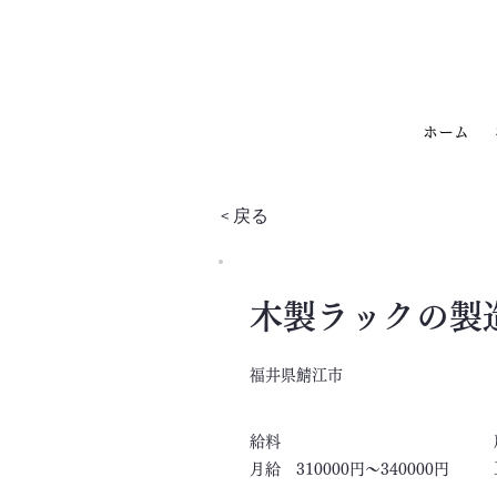
ホーム
< 戻る
木製ラックの製
福井県鯖江市
​給料
月給 310000円～340000円