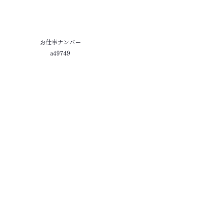
お仕事ナンバー
a49749