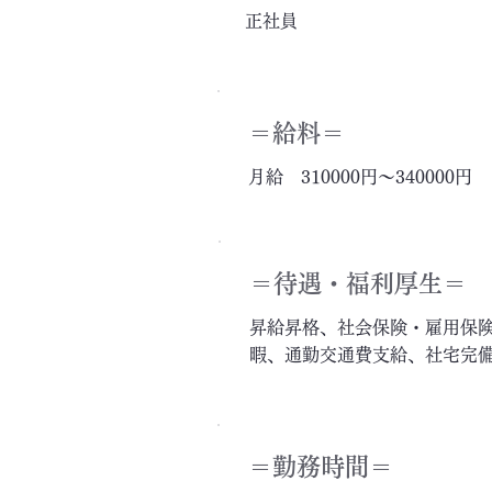
正社員
＝給料＝
月給 310000円～340000円
＝​待遇・福利厚生＝
昇給昇格、社会保険・雇用保
暇、通勤交通費支給、社宅完
＝勤務時間＝