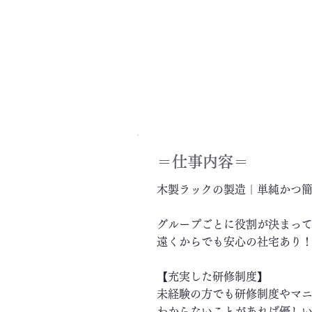
＝​仕事内容＝
木製ラックの製造｜単純かつ
グループごとに役割が決まっ
遠くからでも安心の社宅あり
【充実した研修制度】
未経験の方でも研修制度やマ
わからないことがあれば優し