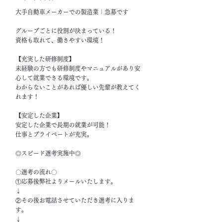
大手自動車メーカーでの製造業｜急募です
グループごとに役割が決まっている！
資格も取れて、働きやすい環境！
【充実した研修制度】
未経験の方でも研修制度やマニュアルがあり安
心して就業できる環境です。
わからないことがあれば優しい先輩が教えてく
れます！
【安定した企業】
安定した企業で長期の就業が可能！
仕事とプライベートが充実。
◎スピード選考実施中◎
〇選考の流れ〇
①応募後弊社よりメールいたします。
↓
②その後お電話させていただき選考に入りま
す。
↓