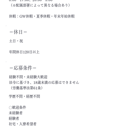
（※配属部署によって異なる場合あり）
休暇：GW休暇・夏季休暇・年末年始休暇
＝休日＝
土日・祝
年間休日120日以上
＝応募条件＝
経験不問・未経験大歓迎
法令に基づき、18歳未満の応募はできません
（労働基準法第61条）
学歴不問・経歴不問
〇歓迎条件
未経験者
経験者
社宅・入寮希望者
フリーター・ニート