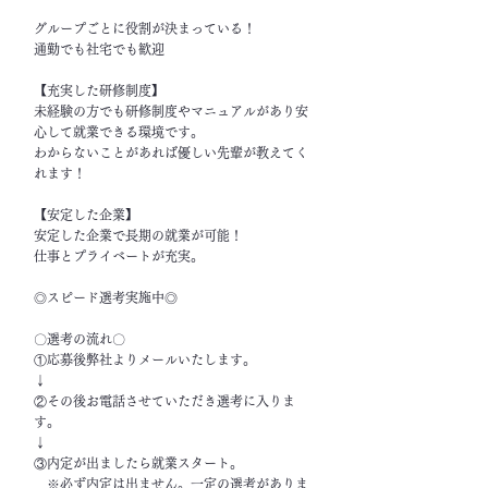
グループごとに役割が決まっている！
通勤でも社宅でも歓迎
【充実した研修制度】
未経験の方でも研修制度やマニュアルがあり安
心して就業できる環境です。
わからないことがあれば優しい先輩が教えてく
れます！
【安定した企業】
安定した企業で長期の就業が可能！
仕事とプライベートが充実。
◎スピード選考実施中◎
〇選考の流れ〇
①応募後弊社よりメールいたします。
↓
②その後お電話させていただき選考に入りま
す。
↓
③内定が出ましたら就業スタート。
※必ず内定は出ません。一定の選考がありま