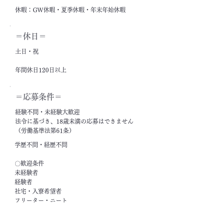
休暇：GW休暇・夏季休暇・年末年始休暇
＝休日＝
土日・祝
年間休日120日以上
＝応募条件＝
経験不問・未経験大歓迎
法令に基づき、18歳未満の応募はできません
（労働基準法第61条）
学歴不問・経歴不問
〇歓迎条件
未経験者
経験者
社宅・入寮希望者
フリーター・ニート
ブランクがある方