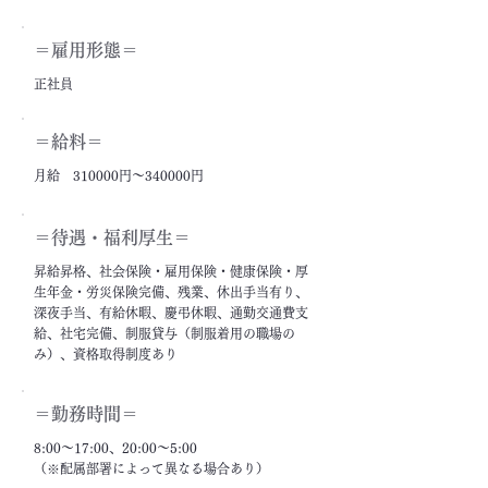
＝雇用形態＝
正社員
＝給料＝
月給 310000円～340000円
＝​待遇・福利厚生＝
昇給昇格、社会保険・雇用保険・健康保険・厚
生年金・労災保険完備、残業、休出手当有り、
深夜手当、有給休暇、慶弔休暇、通勤交通費支
給、社宅完備、制服貸与（制服着用の職場の
み）、資格取得制度あり
＝勤務時間＝
8:00～17:00、20:00～5:00
（※配属部署によって異なる場合あり）