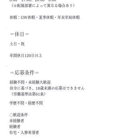
（※配属部署によって異なる場合あり）
休暇：GW休暇・夏季休暇・年末年始休暇
＝休日＝
土日・祝
年間休日120日以上
＝応募条件＝
経験不問・未経験大歓迎
法令に基づき、18歳未満の応募はできません
（労働基準法第61条）
学歴不問・経歴不問
〇歓迎条件
未経験者
経験者
社宅・入寮希望者
フリーター・ニート