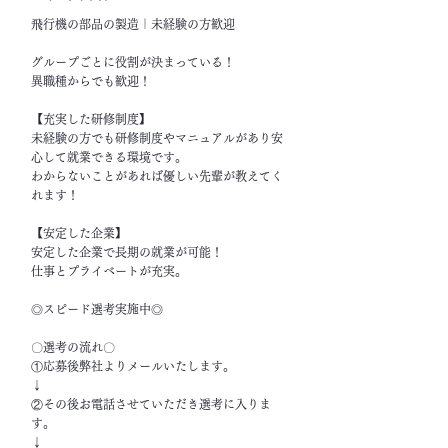
飛行機の部品の製造｜未経験の方歓迎
グループごとに役割が決まっている！
異職種からでも歓迎！
【充実した研修制度】
未経験の方でも研修制度やマニュアルがあり安
心して就業できる環境です。
わからないことがあれば優しい先輩が教えてく
れます！
【安定した企業】
安定した企業で長期の就業が可能！
仕事とプライベートが充実。
◎スピード選考実施中◎
〇選考の流れ〇
①応募後弊社よりメールいたします。
↓
②その後お電話させていただき選考に入りま
す。
↓