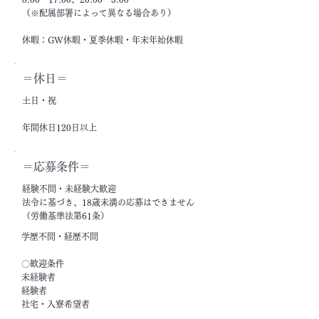
（※配属部署によって異なる場合あり）
休暇：GW休暇・夏季休暇・年末年始休暇
＝休日＝
土日・祝
年間休日120日以上
＝応募条件＝
経験不問・未経験大歓迎
法令に基づき、18歳未満の応募はできません
（労働基準法第61条）
学歴不問・経歴不問
〇歓迎条件
未経験者
経験者
社宅・入寮希望者
フリーター・ニート