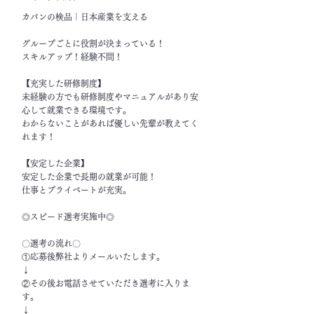
カバンの検品｜日本産業を支える
グループごとに役割が決まっている！
スキルアップ！経験不問！
【充実した研修制度】
未経験の方でも研修制度やマニュアルがあり安
心して就業できる環境です。
わからないことがあれば優しい先輩が教えてく
れます！
【安定した企業】
安定した企業で長期の就業が可能！
仕事とプライベートが充実。
◎スピード選考実施中◎
〇選考の流れ〇
①応募後弊社よりメールいたします。
↓
②その後お電話させていただき選考に入りま
す。
↓