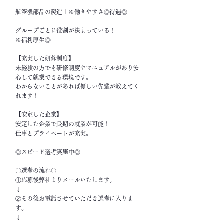
航空機部品の製造｜※働きやすさ◎待遇◎
グループごとに役割が決まっている！
※福利厚生◎
【充実した研修制度】
未経験の方でも研修制度やマニュアルがあり安
心して就業できる環境です。
わからないことがあれば優しい先輩が教えてく
れます！
【安定した企業】
安定した企業で長期の就業が可能！
仕事とプライベートが充実。
◎スピード選考実施中◎
〇選考の流れ〇
①応募後弊社よりメールいたします。
↓
②その後お電話させていただき選考に入りま
す。
↓