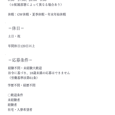
（※配属部署によって異なる場合あり）
休暇：GW休暇・夏季休暇・年末年始休暇
＝休日＝
土日・祝
年間休日120日以上
＝応募条件＝
経験不問・未経験大歓迎
法令に基づき、18歳未満の応募はできません
（労働基準法第61条）
学歴不問・経歴不問
〇歓迎条件
未経験者
経験者
社宅・入寮希望者
フリーター・ニート