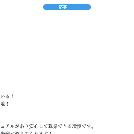
応募 →
ている！
環境！
ニュアルがあり安心して就業できる環境です。
い先輩が教えてくれます！