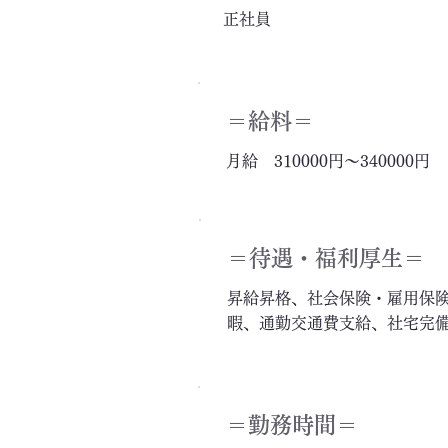
正社員
＝給料＝
月給 310000円～340000円
＝​待遇・福利厚生＝
昇給昇格、社会保険・雇用保
暇、通勤交通費支給、社宅完
＝勤務時間＝