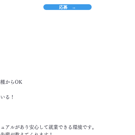
応募 →
種からOK
ている！
ニュアルがあり安心して就業できる環境です。
い先輩が教えてくれます！