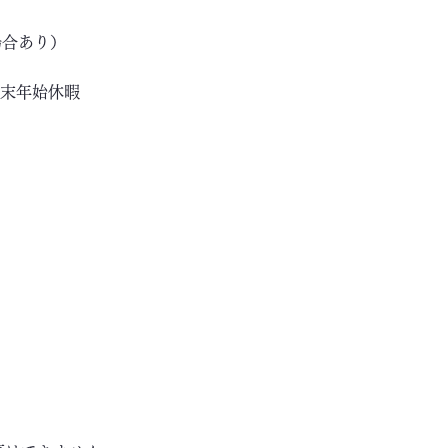
場合あり）
年末年始休暇