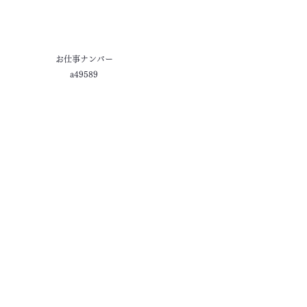
お仕事ナンバー
a49589