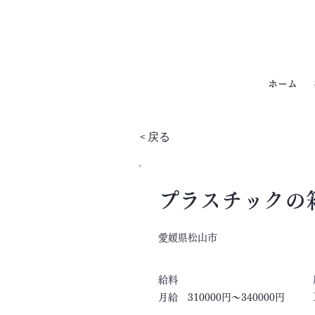
ホーム
< 戻る
プラスチックの
愛媛県松山市
​給料
月給 310000円～340000円