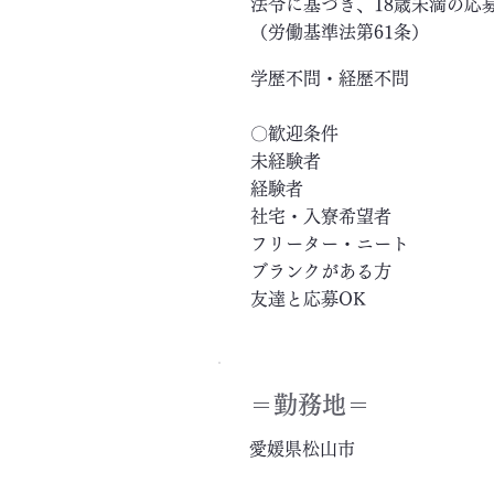
法令に基づき、18歳未満の応
（労働基準法第61条）
学歴不問・経歴不問
〇歓迎条件
未経験者
経験者
社宅・入寮希望者
フリーター・ニート
ブランクがある方
友達と応募OK
＝​勤務地＝
愛媛県松山市