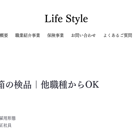
Life Style
概要
職業紹介事業
保険事業
お問い合わせ
よくあるご質問
箱の検品｜他職種からOK
​雇用形態
正社員