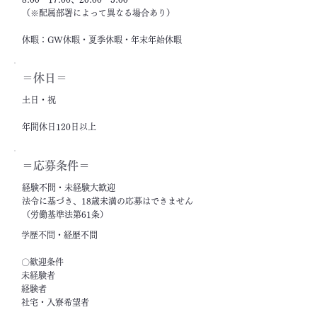
（※配属部署によって異なる場合あり）
休暇：GW休暇・夏季休暇・年末年始休暇
＝休日＝
土日・祝
年間休日120日以上
＝応募条件＝
経験不問・未経験大歓迎
法令に基づき、18歳未満の応募はできません
（労働基準法第61条）
学歴不問・経歴不問
〇歓迎条件
未経験者
経験者
社宅・入寮希望者
フリーター・ニート