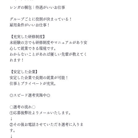
レンガの梱包｜待遇がいいお仕事
グループごとに役割が決まっている！
雇用条件がいいお仕事！
【充実した研修制度】
未経験の方でも研修制度やマニュアルがあり安
心して就業できる環境です。
わからないことがあれば優しい先輩が教えてく
れます！
【安定した企業】
安定した企業で長期の就業が可能！
仕事とプライベートが充実。
◎スピード選考実施中◎
〇選考の流れ〇
①応募後弊社よりメールいたします。
↓
②その後お電話させていただき選考に入りま
す。
↓