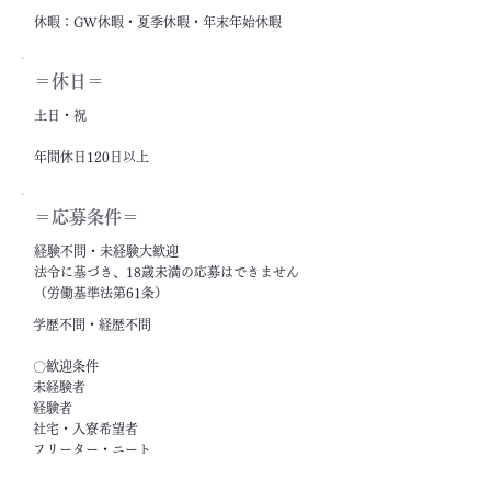
休暇：GW休暇・夏季休暇・年末年始休暇
＝休日＝
土日・祝
年間休日120日以上
＝応募条件＝
経験不問・未経験大歓迎
法令に基づき、18歳未満の応募はできません
（労働基準法第61条）
学歴不問・経歴不問
〇歓迎条件
未経験者
経験者
社宅・入寮希望者
フリーター・ニート
ブランクがある方