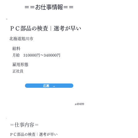
＝＝​お仕事情報＝＝
ＰＣ部品の検査｜選考が早い
北海道旭川市
​給料
月給 310000円～340000円
​雇用形態
正社員
応募 →
a49499
＝​仕事内容＝
ＰＣ部品の検査｜選考が早い