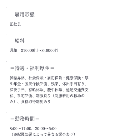
＝雇用形態＝
正社員
＝給料＝
月給 310000円～340000円
＝​待遇・福利厚生＝
昇給昇格、社会保険・雇用保険・健康保険・厚
生年金・労災保険完備、残業、休出手当有り、
深夜手当、有給休暇、慶弔休暇、通勤交通費支
給、社宅完備、制服貸与（制服着用の職場の
み）、資格取得制度あり
＝勤務時間＝
8:00～17:00、20:00～5:00
（※配属部署によって異なる場合あり）