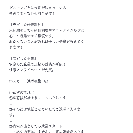
グループごとに役割が決まっている！
初めてでも安心の教育制度！
【充実した研修制度】
未経験の方でも研修制度やマニュアルがあり安
心して就業できる環境です。
わからないことがあれば優しい先輩が教えてく
れます！
【安定した企業】
安定した企業で長期の就業が可能！
仕事とプライベートが充実。
◎スピード選考実施中◎
〇選考の流れ〇
①応募後弊社よりメールいたします。
↓
②その後お電話させていただき選考に入りま
す。
↓
③内定が出ましたら就業スタート。
※必ず内定は出ません。一定の選考がありま