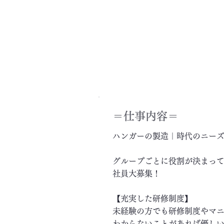
＝​仕事内容＝
ハンガーの製造｜時代のニー
グループごとに役割が決まっ
社員大募集！
【充実した研修制度】
未経験の方でも研修制度やマ
わからないことがあれば優し