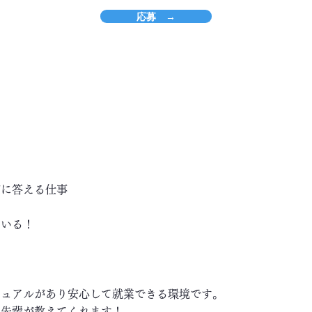
応募 →
ズに答える仕事
ている！
ニュアルがあり安心して就業できる環境です。
い先輩が教えてくれます！