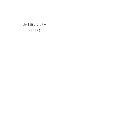
お仕事ナンバー
a49467