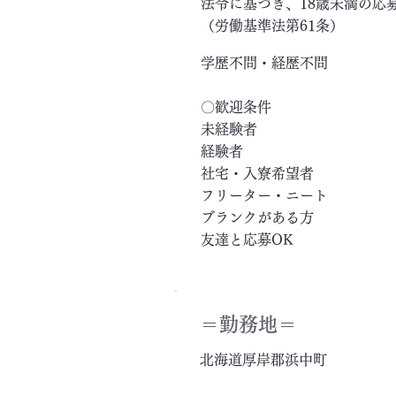
法令に基づき、18歳未満の応
（労働基準法第61条）
学歴不問・経歴不問
〇歓迎条件
未経験者
経験者
社宅・入寮希望者
フリーター・ニート
ブランクがある方
友達と応募OK
＝​勤務地＝
北海道厚岸郡浜中町