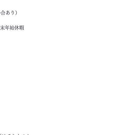
場合あり）
年末年始休暇