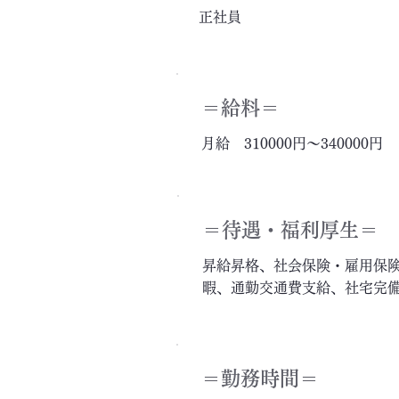
正社員
＝給料＝
月給 310000円～340000円
＝​待遇・福利厚生＝
昇給昇格、社会保険・雇用保
暇、通勤交通費支給、社宅完
＝勤務時間＝