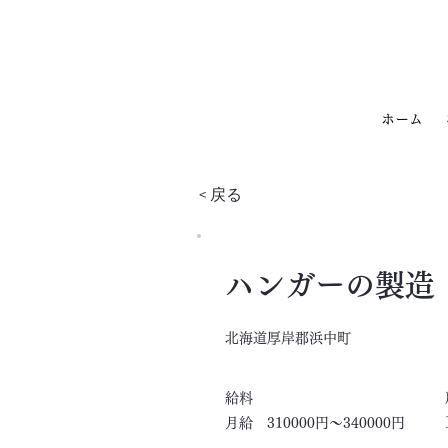
ホーム
< 戻る
ハンガーの製造
北海道厚岸郡浜中町
​給料
月給 310000円～340000円