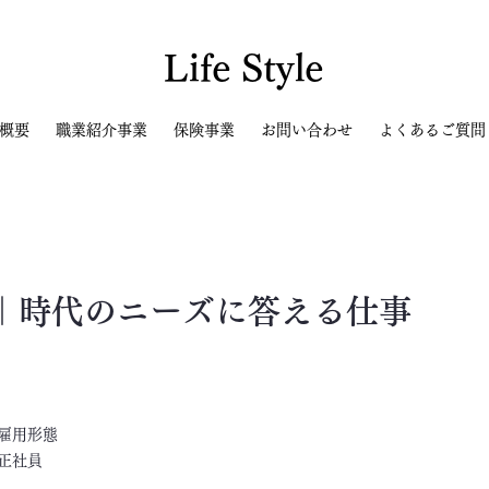
Life Style
概要
職業紹介事業
保険事業
お問い合わせ
よくあるご質問
｜時代のニーズに答える仕事
​雇用形態
正社員