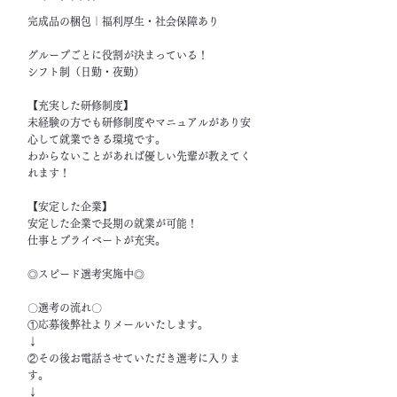
完成品の梱包｜福利厚生・社会保障あり
グループごとに役割が決まっている！
シフト制（日勤・夜勤）
【充実した研修制度】
未経験の方でも研修制度やマニュアルがあり安
心して就業できる環境です。
わからないことがあれば優しい先輩が教えてく
れます！
【安定した企業】
安定した企業で長期の就業が可能！
仕事とプライベートが充実。
◎スピード選考実施中◎
〇選考の流れ〇
①応募後弊社よりメールいたします。
↓
②その後お電話させていただき選考に入りま
す。
↓