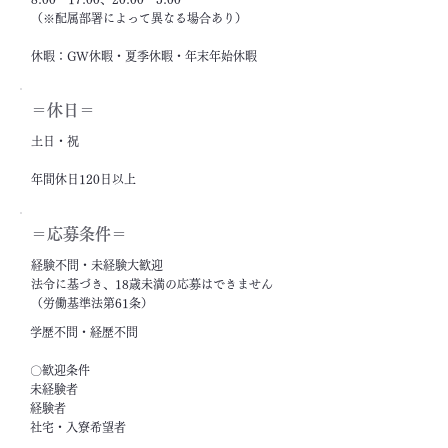
（※配属部署によって異なる場合あり）
休暇：GW休暇・夏季休暇・年末年始休暇
＝休日＝
土日・祝
年間休日120日以上
＝応募条件＝
経験不問・未経験大歓迎
法令に基づき、18歳未満の応募はできません
（労働基準法第61条）
学歴不問・経歴不問
〇歓迎条件
未経験者
経験者
社宅・入寮希望者
フリーター・ニート