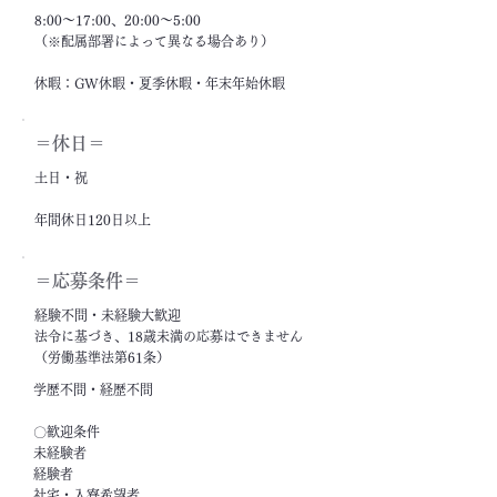
8:00～17:00、20:00～5:00
（※配属部署によって異なる場合あり）
休暇：GW休暇・夏季休暇・年末年始休暇
＝休日＝
土日・祝
年間休日120日以上
＝応募条件＝
経験不問・未経験大歓迎
法令に基づき、18歳未満の応募はできません
（労働基準法第61条）
学歴不問・経歴不問
〇歓迎条件
未経験者
経験者
社宅・入寮希望者