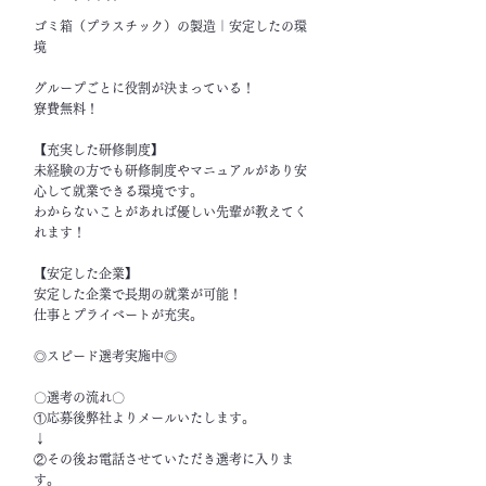
ゴミ箱（プラスチック）の製造｜安定したの環
境
グループごとに役割が決まっている！
寮費無料！
【充実した研修制度】
未経験の方でも研修制度やマニュアルがあり安
心して就業できる環境です。
わからないことがあれば優しい先輩が教えてく
れます！
【安定した企業】
安定した企業で長期の就業が可能！
仕事とプライベートが充実。
◎スピード選考実施中◎
〇選考の流れ〇
①応募後弊社よりメールいたします。
↓
②その後お電話させていただき選考に入りま
す。