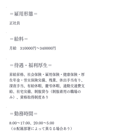
＝雇用形態＝
正社員
＝給料＝
月給 310000円～340000円
＝​待遇・福利厚生＝
昇給昇格、社会保険・雇用保険・健康保険・厚
生年金・労災保険完備、残業、休出手当有り、
深夜手当、有給休暇、慶弔休暇、通勤交通費支
給、社宅完備、制服貸与（制服着用の職場の
み）、資格取得制度あり
＝勤務時間＝
8:00～17:00、20:00～5:00
（※配属部署によって異なる場合あり）