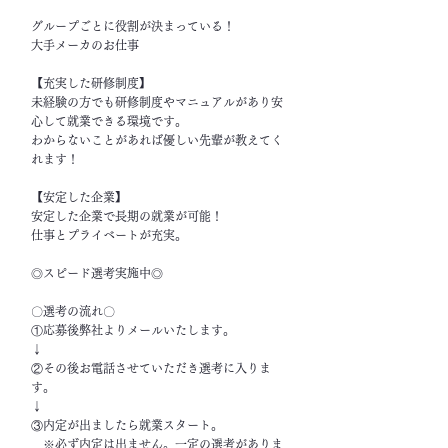
グループごとに役割が決まっている！
大手メーカのお仕事
【充実した研修制度】
未経験の方でも研修制度やマニュアルがあり安
心して就業できる環境です。
わからないことがあれば優しい先輩が教えてく
れます！
【安定した企業】
安定した企業で長期の就業が可能！
仕事とプライベートが充実。
◎スピード選考実施中◎
〇選考の流れ〇
①応募後弊社よりメールいたします。
↓
②その後お電話させていただき選考に入りま
す。
↓
③内定が出ましたら就業スタート。
※必ず内定は出ません。一定の選考がありま