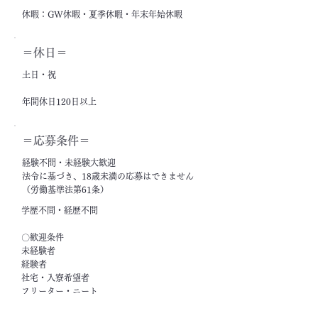
休暇：GW休暇・夏季休暇・年末年始休暇
＝休日＝
土日・祝
年間休日120日以上
＝応募条件＝
経験不問・未経験大歓迎
法令に基づき、18歳未満の応募はできません
（労働基準法第61条）
学歴不問・経歴不問
〇歓迎条件
未経験者
経験者
社宅・入寮希望者
フリーター・ニート
ブランクがある方