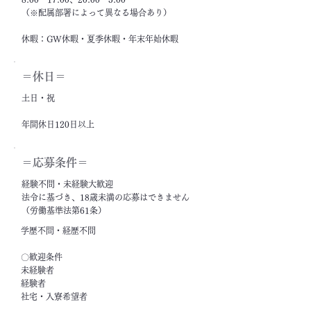
（※配属部署によって異なる場合あり）
休暇：GW休暇・夏季休暇・年末年始休暇
＝休日＝
土日・祝
年間休日120日以上
＝応募条件＝
経験不問・未経験大歓迎
法令に基づき、18歳未満の応募はできません
（労働基準法第61条）
学歴不問・経歴不問
〇歓迎条件
未経験者
経験者
社宅・入寮希望者
フリーター・ニート