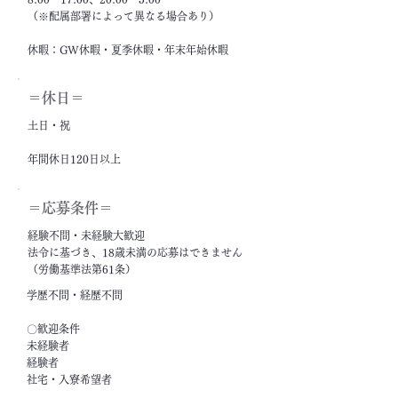
（※配属部署によって異なる場合あり）
休暇：GW休暇・夏季休暇・年末年始休暇
＝休日＝
土日・祝
年間休日120日以上
＝応募条件＝
経験不問・未経験大歓迎
法令に基づき、18歳未満の応募はできません
（労働基準法第61条）
学歴不問・経歴不問
〇歓迎条件
未経験者
経験者
社宅・入寮希望者
フリーター・ニート