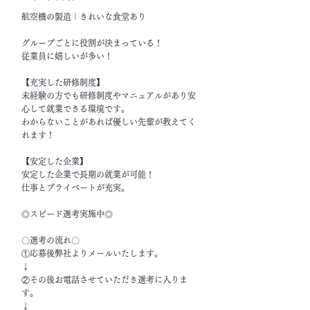
航空機の製造｜きれいな食堂あり
グループごとに役割が決まっている！
従業員に嬉しいが多い！
【充実した研修制度】
未経験の方でも研修制度やマニュアルがあり安
心して就業できる環境です。
わからないことがあれば優しい先輩が教えてく
れます！
【安定した企業】
安定した企業で長期の就業が可能！
仕事とプライベートが充実。
◎スピード選考実施中◎
〇選考の流れ〇
①応募後弊社よりメールいたします。
↓
②その後お電話させていただき選考に入りま
す。
↓