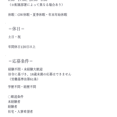
（※配属部署によって異なる場合あり）
休暇：GW休暇・夏季休暇・年末年始休暇
＝休日＝
土日・祝
年間休日120日以上
＝応募条件＝
経験不問・未経験大歓迎
法令に基づき、18歳未満の応募はできません
（労働基準法第61条）
学歴不問・経歴不問
〇歓迎条件
未経験者
経験者
社宅・入寮希望者
フリーター・ニート