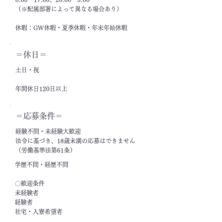
（※配属部署によって異なる場合あり）
休暇：GW休暇・夏季休暇・年末年始休暇
＝休日＝
土日・祝
年間休日120日以上
＝応募条件＝
経験不問・未経験大歓迎
法令に基づき、18歳未満の応募はできません
（労働基準法第61条）
学歴不問・経歴不問
〇歓迎条件
未経験者
経験者
社宅・入寮希望者
フリーター・ニート