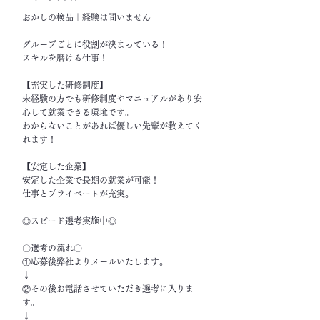
おかしの検品｜経験は問いません
グループごとに役割が決まっている！
スキルを磨ける仕事！
【充実した研修制度】
未経験の方でも研修制度やマニュアルがあり安
心して就業できる環境です。
わからないことがあれば優しい先輩が教えてく
れます！
【安定した企業】
安定した企業で長期の就業が可能！
仕事とプライベートが充実。
◎スピード選考実施中◎
〇選考の流れ〇
①応募後弊社よりメールいたします。
↓
②その後お電話させていただき選考に入りま
す。
↓