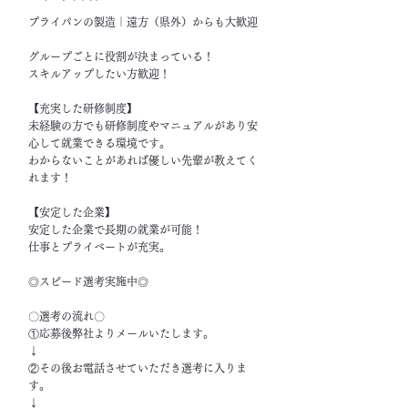
プライパンの製造｜遠方（県外）からも大歓迎
グループごとに役割が決まっている！
スキルアップしたい方歓迎！
【充実した研修制度】
未経験の方でも研修制度やマニュアルがあり安
心して就業できる環境です。
わからないことがあれば優しい先輩が教えてく
れます！
【安定した企業】
安定した企業で長期の就業が可能！
仕事とプライベートが充実。
◎スピード選考実施中◎
〇選考の流れ〇
①応募後弊社よりメールいたします。
↓
②その後お電話させていただき選考に入りま
す。
↓