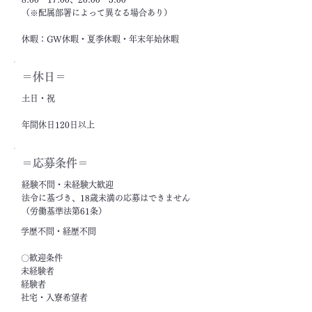
（※配属部署によって異なる場合あり）
休暇：GW休暇・夏季休暇・年末年始休暇
＝休日＝
土日・祝
年間休日120日以上
＝応募条件＝
経験不問・未経験大歓迎
法令に基づき、18歳未満の応募はできません
（労働基準法第61条）
学歴不問・経歴不問
〇歓迎条件
未経験者
経験者
社宅・入寮希望者
フリーター・ニート