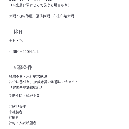
（※配属部署によって異なる場合あり）
休暇：GW休暇・夏季休暇・年末年始休暇
＝休日＝
土日・祝
年間休日120日以上
＝応募条件＝
経験不問・未経験大歓迎
法令に基づき、18歳未満の応募はできません
（労働基準法第61条）
学歴不問・経歴不問
〇歓迎条件
未経験者
経験者
社宅・入寮希望者
フリーター・ニート