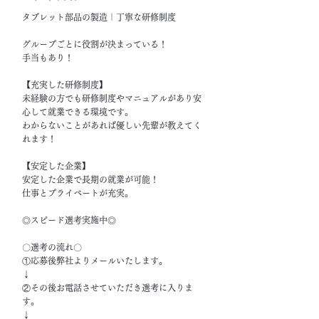
タブレット部品の製造｜丁寧な研修制度
グループごとに役割が決まっている！
手当もあり！
【充実した研修制度】
未経験の方でも研修制度やマニュアルがあり安
心して就業できる環境です。
わからないことがあれば優しい先輩が教えてく
れます！
【安定した企業】
安定した企業で長期の就業が可能！
仕事とプライベートが充実。
◎スピード選考実施中◎
〇選考の流れ〇
①応募後弊社よりメールいたします。
↓
②その後お電話させていただき選考に入りま
す。
↓