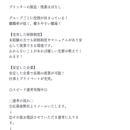
プリンターの製造｜残業ほぼなし
グループごとに役割が決まっている！
離職率が低く、働きやすい職場！
【充実した研修制度】
未経験の方でも研修制度やマニュアルがあり安
心して就業できる環境です。
わからないことがあれば優しい先輩が教えてく
れます！
【安定した企業】
安定した企業で長期の就業が可能！
仕事とプライベートが充実。
◎スピード選考実施中◎
〇選考の流れ〇
①応募後弊社よりメールいたします。
↓
②その後お電話させていただき選考に入りま
す。
↓