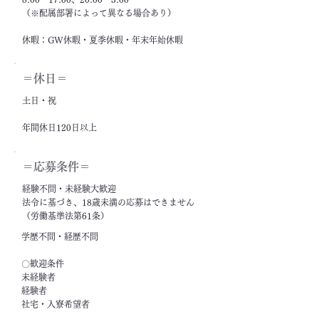
（※配属部署によって異なる場合あり）
休暇：GW休暇・夏季休暇・年末年始休暇
＝休日＝
土日・祝
年間休日120日以上
＝応募条件＝
経験不問・未経験大歓迎
法令に基づき、18歳未満の応募はできません
（労働基準法第61条）
学歴不問・経歴不問
〇歓迎条件
未経験者
経験者
社宅・入寮希望者
フリーター・ニート