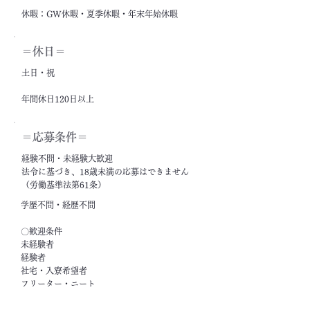
休暇：GW休暇・夏季休暇・年末年始休暇
＝休日＝
土日・祝
年間休日120日以上
＝応募条件＝
経験不問・未経験大歓迎
法令に基づき、18歳未満の応募はできません
（労働基準法第61条）
学歴不問・経歴不問
〇歓迎条件
未経験者
経験者
社宅・入寮希望者
フリーター・ニート
ブランクがある方