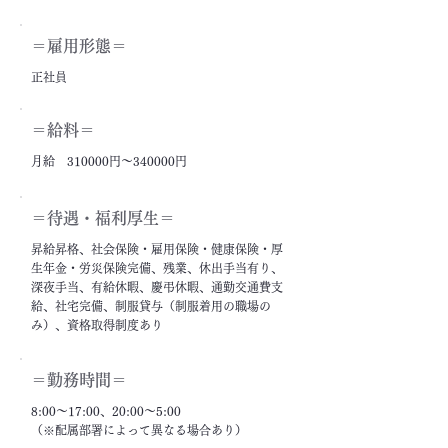
＝雇用形態＝
正社員
＝給料＝
月給 310000円～340000円
＝​待遇・福利厚生＝
昇給昇格、社会保険・雇用保険・健康保険・厚
生年金・労災保険完備、残業、休出手当有り、
深夜手当、有給休暇、慶弔休暇、通勤交通費支
給、社宅完備、制服貸与（制服着用の職場の
み）、資格取得制度あり
＝勤務時間＝
8:00～17:00、20:00～5:00
（※配属部署によって異なる場合あり）