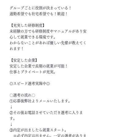
グループごとに役割が決まっている！
通勤希望でも社宅希望でも！歓迎！
【充実した研修制度】
未経験の方でも研修制度やマニュアルがあり安
心して就業できる環境です。
わからないことがあれば優しい先輩が教えてく
れます！
【安定した企業】
安定した企業で長期の就業が可能！
仕事とプライベートが充実。
◎スピード選考実施中◎
〇選考の流れ〇
①応募後弊社よりメールいたします。
↓
②その後お電話させていただき選考に入りま
す。
↓
③内定が出ましたら就業スタート。
※必ず内定は出ません。一定の選考がありま