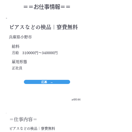
＝＝​お仕事情報＝＝
ピアスなどの検品｜寮費無料
兵庫県小野市
​給料
月給 310000円～340000円
​雇用形態
正社員
応募 →
a49144
＝​仕事内容＝
ピアスなどの検品｜寮費無料