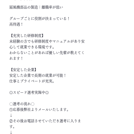
扇風機部品の製造｜離職率が低い
グループごとに役割が決まっている！
高待遇！
【充実した研修制度】
未経験の方でも研修制度やマニュアルがあり安
心して就業できる環境です。
わからないことがあれば優しい先輩が教えてく
れます！
【安定した企業】
安定した企業で長期の就業が可能！
仕事とプライベートが充実。
◎スピード選考実施中◎
〇選考の流れ〇
①応募後弊社よりメールいたします。
↓
②その後お電話させていただき選考に入りま
す。
↓