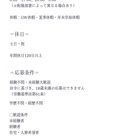
（※配属部署によって異なる場合あり）
休暇：GW休暇・夏季休暇・年末年始休暇
＝休日＝
土日・祝
年間休日120日以上
＝応募条件＝
経験不問・未経験大歓迎
法令に基づき、18歳未満の応募はできません
（労働基準法第61条）
学歴不問・経歴不問
〇歓迎条件
未経験者
経験者
社宅・入寮希望者
フリーター・ニート