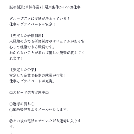
服の製造(単純作業)｜雇用条件がいいお仕事
グループごとに役割が決まっている！
仕事もプライベートも安定！
【充実した研修制度】
未経験の方でも研修制度やマニュアルがあり安
心して就業できる環境です。
わからないことがあれば優しい先輩が教えてく
れます！
【安定した企業】
安定した企業で長期の就業が可能！
仕事とプライベートが充実。
◎スピード選考実施中◎
〇選考の流れ〇
①応募後弊社よりメールいたします。
↓
②その後お電話させていただき選考に入りま
す。
↓