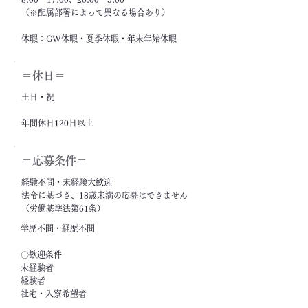
（※配属部署によって異なる場合あり）
休暇：GW休暇・夏季休暇・年末年始休暇
＝休日＝
土日・祝
年間休日120日以上
＝応募条件＝
経験不問・未経験大歓迎
法令に基づき、18歳未満の応募はできません
（労働基準法第61条）
学歴不問・経歴不問
〇歓迎条件
未経験者
経験者
社宅・入寮希望者
フリーター・ニート