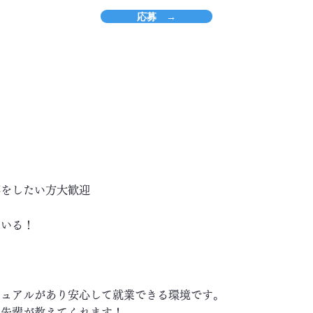
応募 →
事をしたい方大歓迎
ている！
ニュアルがあり安心して就業できる環境です。
い先輩が教えてくれます！