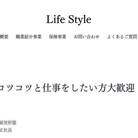
Life Style
概要
職業紹介事業
保険事業
お問い合わせ
よくあるご質問
コツコツと仕事をしたい方大歓迎
​雇用形態
正社員