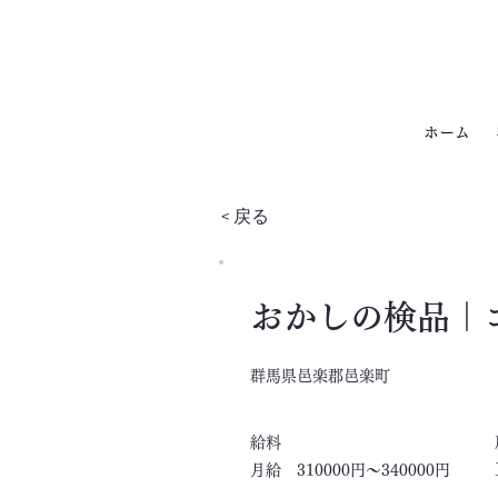
ホーム
< 戻る
おかしの検品｜
群馬県邑楽郡邑楽町
​給料
月給 310000円～340000円