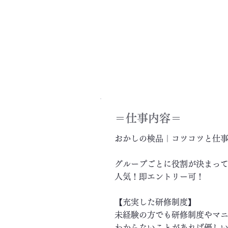
＝​仕事内容＝
おかしの検品｜コツコツと仕
グループごとに役割が決まっ
人気！即エントリー可！
【充実した研修制度】
未経験の方でも研修制度やマ
わからないことがあれば優し