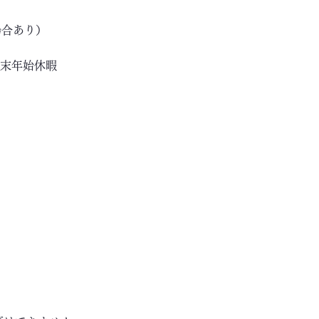
場合あり）
年末年始休暇