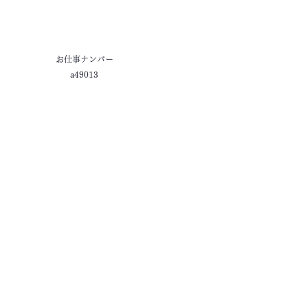
お仕事ナンバー
a49013