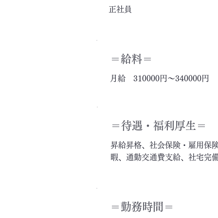
正社員
＝給料＝
月給 310000円～340000円
＝​待遇・福利厚生＝
昇給昇格、社会保険・雇用保
暇、通勤交通費支給、社宅完
＝勤務時間＝