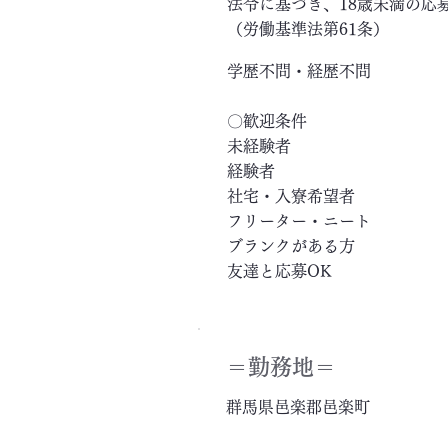
法令に基づき、18歳未満の応
（労働基準法第61条）
学歴不問・経歴不問
〇歓迎条件
未経験者
経験者
社宅・入寮希望者
フリーター・ニート
ブランクがある方
友達と応募OK
＝​勤務地＝
群馬県邑楽郡邑楽町