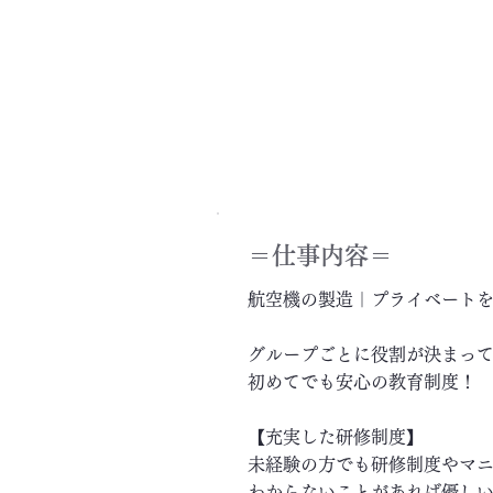
＝​仕事内容＝
航空機の製造｜プライベート
グループごとに役割が決まっ
初めてでも安心の教育制度！
【充実した研修制度】
未経験の方でも研修制度やマ
わからないことがあれば優し