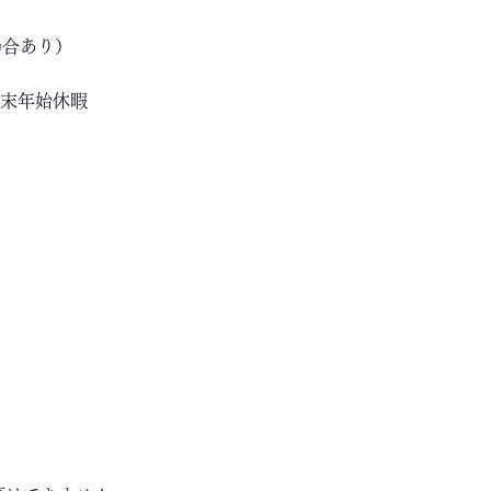
場合あり）
年末年始休暇