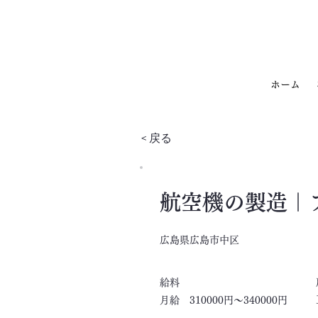
ホーム
< 戻る
航空機の製造｜
広島県広島市中区
​給料
月給 310000円～340000円