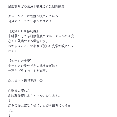
扇風機などの製造｜徹底された研修制度
グループごとに役割が決まっている！
自分のペースで仕事ができる！
【充実した研修制度】
未経験の方でも研修制度やマニュアルがあり安
心して就業できる環境です。
わからないことがあれば優しい先輩が教えてく
れます！
【安定した企業】
安定した企業で長期の就業が可能！
仕事とプライベートが充実。
◎スピード選考実施中◎
〇選考の流れ〇
①応募後弊社よりメールいたします。
↓
②その後お電話させていただき選考に入りま
す。
↓