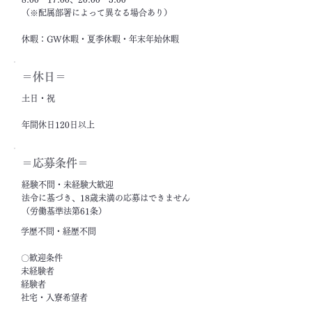
（※配属部署によって異なる場合あり）
休暇：GW休暇・夏季休暇・年末年始休暇
＝休日＝
土日・祝
年間休日120日以上
＝応募条件＝
経験不問・未経験大歓迎
法令に基づき、18歳未満の応募はできません
（労働基準法第61条）
学歴不問・経歴不問
〇歓迎条件
未経験者
経験者
社宅・入寮希望者
フリーター・ニート