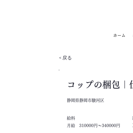
ホーム
< 戻る
コップの梱包｜
静岡県静岡市駿河区
​給料
月給 310000円～340000円