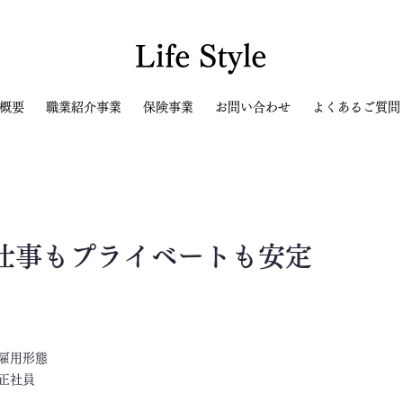
Life Style
概要
職業紹介事業
保険事業
お問い合わせ
よくあるご質問
仕事もプライベートも安定
​雇用形態
正社員