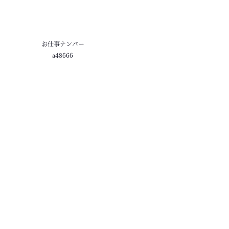
お仕事ナンバー
a48666