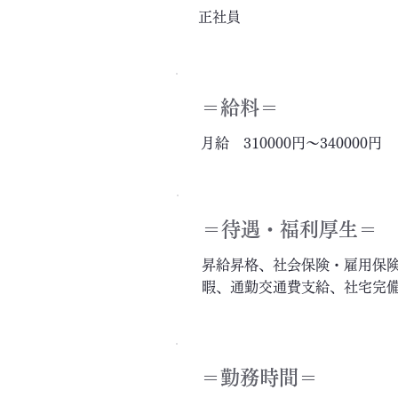
正社員
＝給料＝
月給 310000円～340000円
＝​待遇・福利厚生＝
昇給昇格、社会保険・雇用保
暇、通勤交通費支給、社宅完
＝勤務時間＝