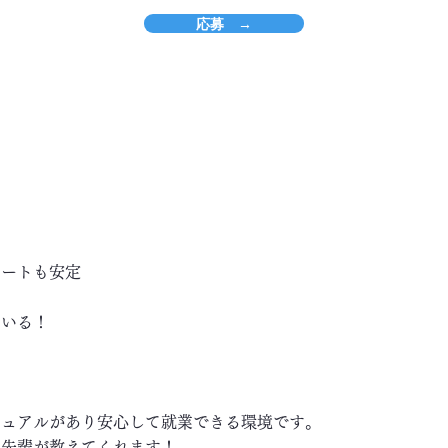
応募 →
ベートも安定
ている！
ニュアルがあり安心して就業できる環境です。
い先輩が教えてくれます！