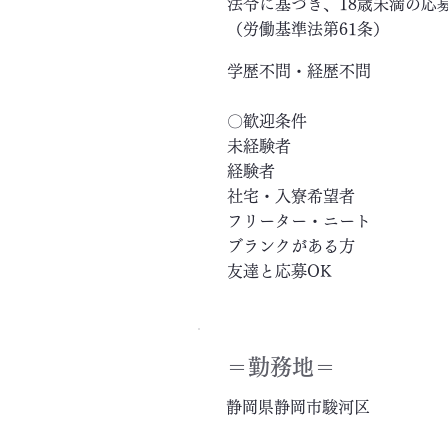
法令に基づき、18歳未満の応
（労働基準法第61条）
学歴不問・経歴不問
〇歓迎条件
未経験者
経験者
社宅・入寮希望者
フリーター・ニート
ブランクがある方
友達と応募OK
＝​勤務地＝
静岡県静岡市駿河区