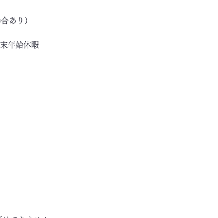
場合あり）
年末年始休暇