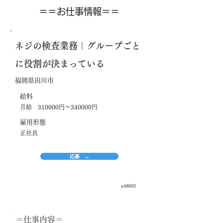
＝＝​お仕事情報＝＝
ネジの検査業務｜グループごと
に役割が決まっている
福岡県田川市
​給料
月給 310000円～340000円
​雇用形態
正社員
応募 →
a48655
＝​仕事内容＝