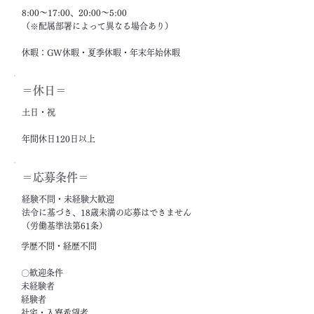
8:00～17:00、20:00～5:00
（※配属部署によって異なる場合あり）
休暇：GW休暇・夏季休暇・年末年始休暇
＝休日＝
土日・祝
年間休日120日以上
＝応募条件＝
経験不問・未経験大歓迎
法令に基づき、18歳未満の応募はできません
（労働基準法第61条）
学歴不問・経歴不問
〇歓迎条件
未経験者
経験者
社宅・入寮希望者