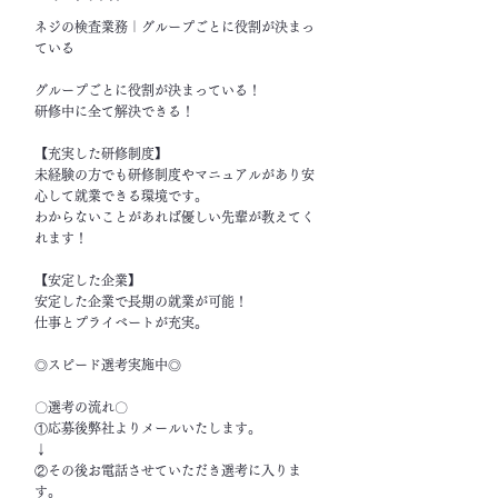
ネジの検査業務｜グループごとに役割が決まっ
ている
グループごとに役割が決まっている！
研修中に全て解決できる！
【充実した研修制度】
未経験の方でも研修制度やマニュアルがあり安
心して就業できる環境です。
わからないことがあれば優しい先輩が教えてく
れます！
【安定した企業】
安定した企業で長期の就業が可能！
仕事とプライベートが充実。
◎スピード選考実施中◎
〇選考の流れ〇
①応募後弊社よりメールいたします。
↓
②その後お電話させていただき選考に入りま
す。