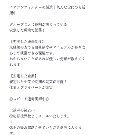
エアコンフィルターの製造｜色んな世代の方活
躍中
グループごとに役割が決まっている！
安定した環境で勤務！
【充実した研修制度】
未経験の方でも研修制度やマニュアルがあり安
心して就業できる環境です。
わからないことがあれば優しい先輩が教えてく
れます！
【安定した企業】
安定した企業で長期の就業が可能！
仕事とプライベートが充実。
◎スピード選考実施中◎
〇選考の流れ〇
①応募後弊社よりメールいたします。
↓
②その後お電話させていただき選考に入りま
す。