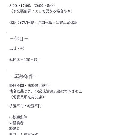
8:00～17:00、20:00～5:00
（※配属部署によって異なる場合あり）
休暇：GW休暇・夏季休暇・年末年始休暇
＝休日＝
土日・祝
年間休日120日以上
＝応募条件＝
経験不問・未経験大歓迎
法令に基づき、18歳未満の応募はできません
（労働基準法第61条）
学歴不問・経歴不問
〇歓迎条件
未経験者
経験者
社宅・入寮希望者