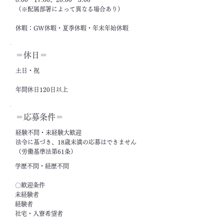
（※配属部署によって異なる場合あり）
休暇：GW休暇・夏季休暇・年末年始休暇
＝休日＝
土日・祝
年間休日120日以上
＝応募条件＝
経験不問・未経験大歓迎
法令に基づき、18歳未満の応募はできません
（労働基準法第61条）
学歴不問・経歴不問
〇歓迎条件
未経験者
経験者
社宅・入寮希望者
フリーター・ニート