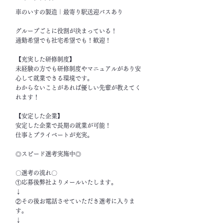
車のいすの製造｜最寄り駅送迎バスあり
グループごとに役割が決まっている！
通勤希望でも社宅希望でも！歓迎！
【充実した研修制度】
未経験の方でも研修制度やマニュアルがあり安
心して就業できる環境です。
わからないことがあれば優しい先輩が教えてく
れます！
【安定した企業】
安定した企業で長期の就業が可能！
仕事とプライベートが充実。
◎スピード選考実施中◎
〇選考の流れ〇
①応募後弊社よりメールいたします。
↓
②その後お電話させていただき選考に入りま
す。
↓