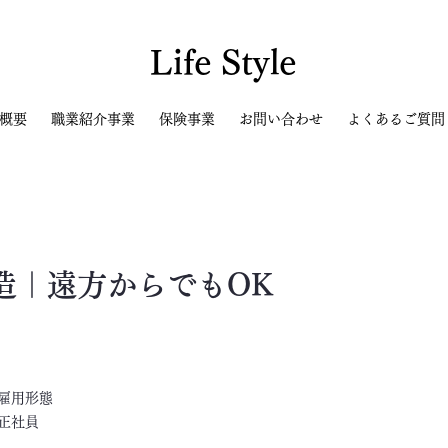
Life Style
概要
職業紹介事業
保険事業
お問い合わせ
よくあるご質問
造｜遠方からでもOK
​雇用形態
正社員