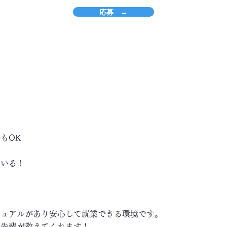
応募 →
もOK
ている！
ニュアルがあり安心して就業できる環境です。
い先輩が教えてくれます！