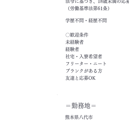
法令に基づき、18歳未満の応
（労働基準法第61条）
学歴不問・経歴不問
〇歓迎条件
未経験者
経験者
社宅・入寮希望者
フリーター・ニート
ブランクがある方
友達と応募OK
＝​勤務地＝
熊本県八代市