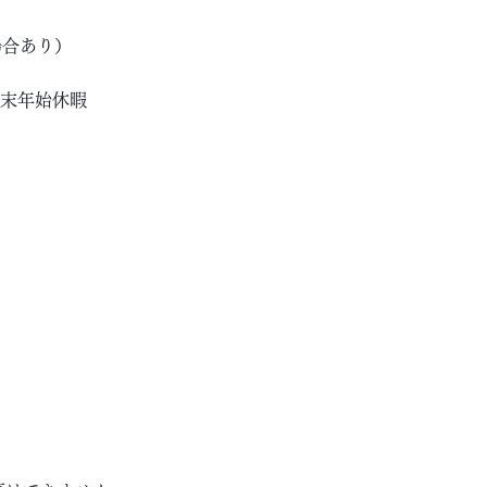
場合あり）
年末年始休暇