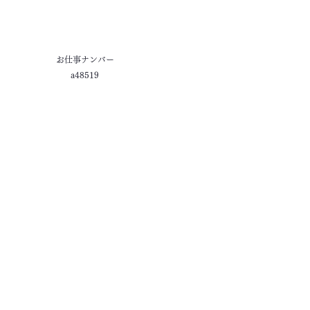
お仕事ナンバー
a48519