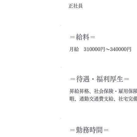
正社員
＝給料＝
月給 310000円～340000円
＝​待遇・福利厚生＝
昇給昇格、社会保険・雇用保
暇、通勤交通費支給、社宅完
＝勤務時間＝