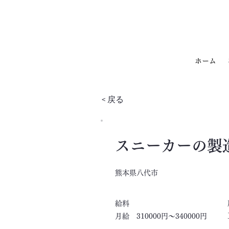
ホーム
< 戻る
スニーカーの製
熊本県八代市
​給料
月給 310000円～340000円