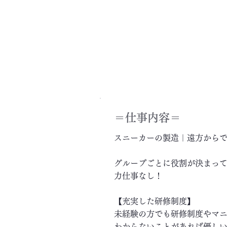
＝​仕事内容＝
スニーカーの製造｜遠方からで
グループごとに役割が決まっ
力仕事なし！
【充実した研修制度】
未経験の方でも研修制度やマ
わからないことがあれば優し